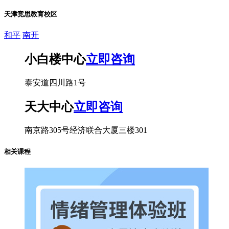
天津竞思教育校区
和平
南开
小白楼中心
立即咨询
泰安道四川路1号
天大中心
立即咨询
南京路305号经济联合大厦三楼301
相关课程