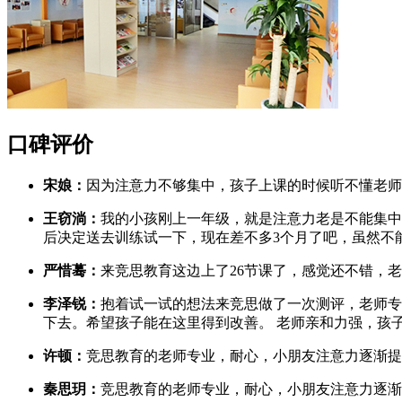
口碑评价
宋娘：
因为注意力不够集中，孩子上课的时候听不懂老师
王窃淌：
我的小孩刚上一年级，就是注意力老是不能集中
后决定送去训练试一下，现在差不多3个月了吧，虽然不
严惜蓦：
来竞思教育这边上了26节课了，感觉还不错，
李泽锐：
抱着试一试的想法来竞思做了一次测评，老师专
下去。希望孩子能在这里得到改善。 老师亲和力强，孩
许顿：
竞思教育的老师专业，耐心，小朋友注意力逐渐提
秦思玥：
竞思教育的老师专业，耐心，小朋友注意力逐渐