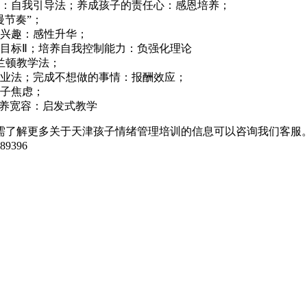
：自我引导法；养成孩子的责任心：感恩培养；
慢节奏”；
兴趣：感性升华；
目标Ⅱ；培养自我控制能力：负强化理论
兰顿教学法；
业法；完成不想做的事情：报酬效应；
子焦虑；
培养宽容：启发式教学
需了解更多关于天津孩子情绪管理培训的信息可以咨询我们客服
396