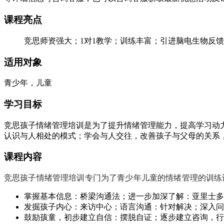
课程亮点
竞思师资强大；1对1教学；训练丰富；引进脑电生物反
适用对象
青少年，儿童
学习目标
竞思孩子情绪管理培训是为了提升情绪管理能力，
提高学习动
认识与人相处的模式；学会与人交往，改善孩子与父母的关系
课程内容
竞思孩子情绪管理培训
专门为了青少年儿童的情绪管理的训练
掌握基本信息：桥梁沟通法；进一步加深了解：亚里士多
发掘孩子内心：来访中心；语言沟通：针对解决；深入问
鼓励孩童，初步建立自信：摆脱自证；逐步建立咨询，行