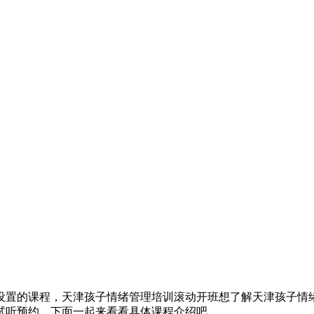
设置的课程，天津孩子情绪管理培训滚动开班想了解天津孩子情
试听预约。下面一起来看看具体课程介绍吧。